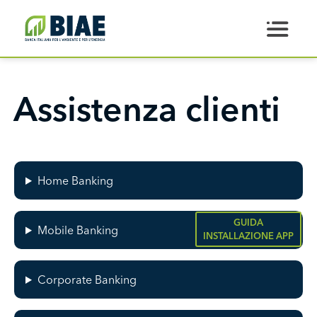
Salta al contenuto principale
Assistenza clienti
Home Banking
GUIDA
Mobile Banking
INSTALLAZIONE APP
Corporate Banking