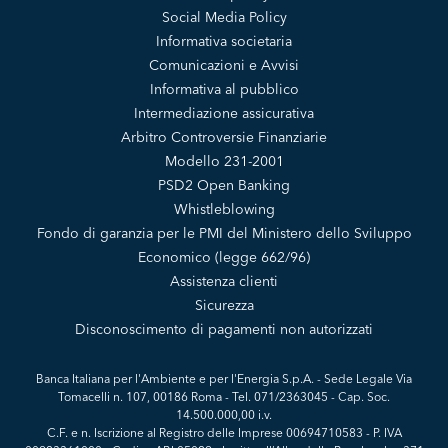
Social Media Policy
Informativa societaria
Comunicazioni e Avvisi
Informativa al pubblico
Intermediazione assicurativa
Arbitro Controversie Finanziarie
Modello 231-2001
PSD2 Open Banking
Whistleblowing
Fondo di garanzia per le PMI del Ministero dello Sviluppo
Economico (legge 662/96)
Assistenza clienti
Sicurezza
Disconoscimento di pagamenti non autorizzati
Banca Italiana per l'Ambiente e per l'Energia S.p.A. - Sede Legale Via
Tomacelli n. 107, 00186 Roma - Tel. 071/2363045 - Cap. Soc.
14.500.000,00 i.v.
C.F. e n. Iscrizione al Registro delle Imprese 00694710583 - P. IVA