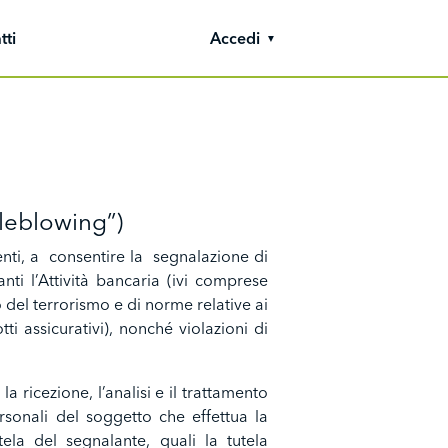
tti
Accedi
tleblowing”)
nti, a consentire la segnalazione di
ti l’Attività bancaria (ivi comprese
o del terrorismo e di norme relative ai
ti assicurativi), nonché violazioni di
a ricezione, l’analisi e il trattamento
rsonali del soggetto che effettua la
ela del segnalante, quali la tutela