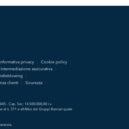
Informativa privacy
Cookie policy
Intermediazione assicurativa
stleblowing
nza clienti
Sicurezza
045 - Cap. Soc. 14.500.000,00 i.v.
e al n. 371 e all’Albo dei Gruppi Bancari quale
aranzia.