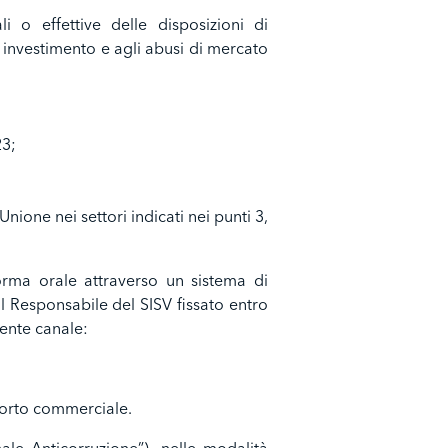
li o effettive delle disposizioni di
i investimento e agli abusi di mercato
23;
Unione nei settori indicati nei punti 3,
rma orale attraverso un sistema di
l Responsabile del SISV fissato entro
uente canale:
porto commerciale.