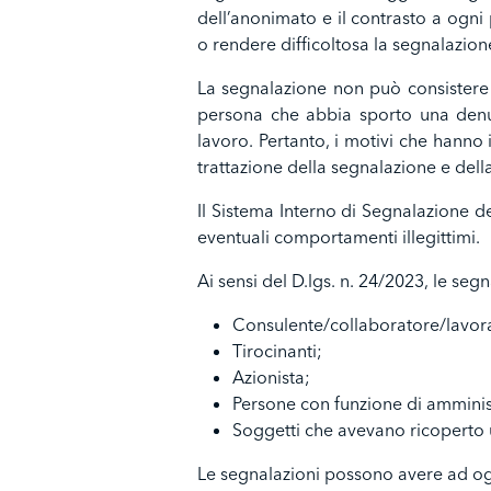
dell’anonimato e il contrasto a ogni 
o rendere difficoltosa la segnalazion
La segnalazione non può consistere i
persona che abbia sporto una denunci
lavoro. Pertanto, i motivi che hanno 
trattazione della segnalazione e dell
Il Sistema Interno di Segnalazione de
eventuali comportamenti illegittimi.
Ai sensi del D.lgs. n. 24/2023, le seg
Consulente/collaboratore/lavora
Tirocinanti;
Azionista;
Persone con funzione di amminist
Soggetti che avevano ricoperto u
Le segnalazioni possono avere ad o