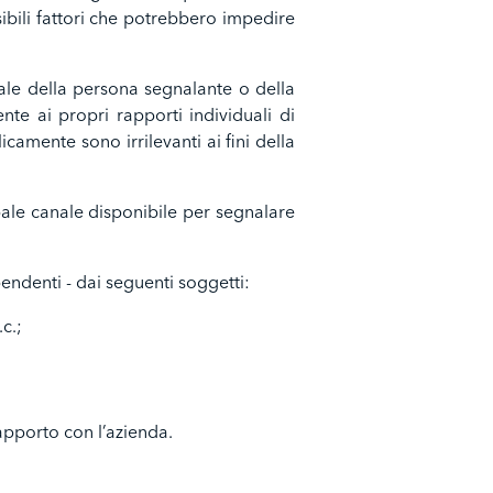
sibili fattori che potrebbero impedire
nale della persona segnalante o della
nte ai propri rapporti individuali di
camente sono irrilevanti ai fini della
ipale canale disponibile per segnalare
pendenti - dai seguenti soggetti:
c.;
apporto con l’azienda.