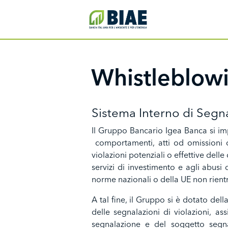
Salta al contenuto principale
IDB Menu
Whistleblow
Sistema Interno di Segna
Il Gruppo Bancario Igea Banca si im
comportamenti, atti od omissioni ch
violazioni potenziali o effettive dell
servizi di investimento e agli abusi 
norme nazionali o della UE non rientr
A tal fine, il Gruppo si è dotato dell
delle segnalazioni di violazioni, a
segnalazione e del soggetto segnal