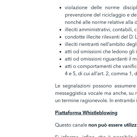
violazione delle norme discipli
prevenzione del riciclaggio e de
nonché alle norme relative alla d
illeciti amministrativi, contabili, 
condotte illecite rilevanti del D
illeciti rientranti nell’ambito de
atti od omissioni che ledono gli i
atti od omissioni riguardanti il m
atti o comportamenti che vanifican
4 e 5, di cui all’art. 2, comma 1, 
Le segnalazioni possono assumere 
messaggistica vocale ma anche, su ri
un termine ragionevole. In entrambi i
Piattaforma Whistleblowing
Questo canale
non può essere utiliz